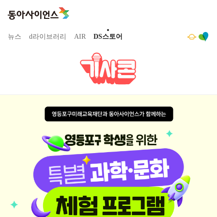
뉴스
d라이브러리
AIR
DS스토어