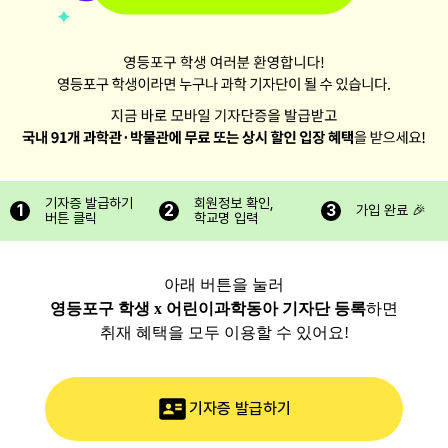
기자증 발급하기
회원정보 확인,
1
2
3
가입 완료 🎉
버튼 클릭
학교명 입력
아래 버튼을 눌러
영등포구 학생 x 어린이과학동아 기자단 등록
하면
취재 혜택을 모두 이용할 수 있어요!
기자증 발급하기