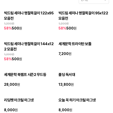
빅드림 세미나 명찰목걸이 122x95 
빅드림 세미나 명찰목걸이 95x122 
모음전
모음전
1,200
원
1,200
원
58
%
500
원
58
%
500
원
빅드림 세미나 명찰목걸이 144x12
세계문학 트라이탄 보틀
판매 종료
2 모음전
보내주신 성원에 감사드립니다.
7,200
원
1,200
원
58
%
500
원
세계문학 북램프 시즌2 무드등
폴딩 독서대
판매 종료
판매 종료
보내주신 성원에 감사드립니다.
보내주신 성원에 감사드립니다.
28,000
원
13,800
원
리딩펫 아크릴 마그넷
오늘 꼭 하기 아크릴 마그넷
판매 종료
판매 종료
보내주신 성원에 감사드립니다.
보내주신 성원에 감사드립니다.
8,000
원
8,000
원