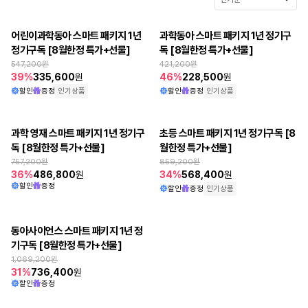
어린이과학동아 스마트 패키지 1년 
과학동아 스마트 패키지 1년 정기구
정기구독 [8월한정 특가+선물]
독 [8월한정 특가+선물]
547,200
원
421,200
원
39
%
335,600
원
46
%
228,500
원
할인
증정
인기상품
할인
증정
인기상품
과학 영재 스마트 패키지 1년 정기구
초등 스마트 패키지 1년 정기구독 [8
독 [8월한정 특가+선물]
월한정 특가+선물]
757,200
원
859,200
원
36
%
486,800
원
34
%
568,400
원
할인
증정
할인
증정
인기상품
동아사이언스 스마트 패키지 1년 정
기구독 [8월한정 특가+선물]
1,069,200
원
31
%
736,400
원
할인
증정